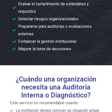
Evaluar el cumplimiento de estándares y
requisitos
Detectar riesgos organizacionales
Prepararse para auditorías o evaluaciones
externas
Fortalecer la gestión institucional
Mejorar la toma de decisiones
¿Cuándo una organización
necesita una Auditoría
Interna o Diagnóstico?
Este servicio es recomendable cuando:
La institución desea conocer su situación actual