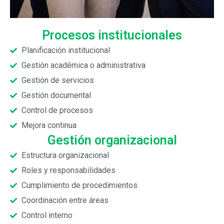
Procesos institucionales
Planificación institucional
Gestión académica o administrativa
Gestión de servicios
Gestión documental
Control de procesos
Mejora continua
Gestión organizacional
Estructura organizacional
Roles y responsabilidades
Cumplimiento de procedimientos
Coordinación entre áreas
Control interno