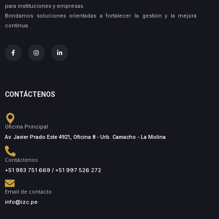
para instituciones y empresas.
Brindamos soluciones orientadas a fortalecer la gestión y la mejora
continua.
CONTÁCTENOS
Oficina Principal
Av. Javier Prado Este 4921, Oficina 8 - Urb. Camacho - La Molina
Contáctenos
+51 983 751 669 / +51 997 526 272
Email de contacto
info@izc.pe