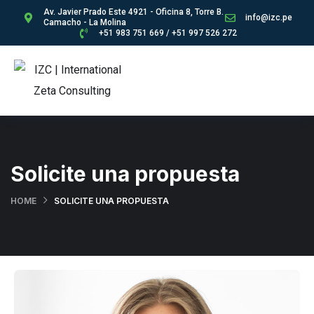
Av. Javier Prado Este 4921 - Oficina 8, Torre B.
info@izc.pe
Camacho - La Molina
+51 983 751 669 / +51 997 526 272
Solicite una propuesta
HOME
SOLICITE UNA PROPUESTA