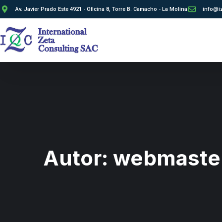
Av. Javier Prado Este 4921 - Oficina 8, Torre B. Camacho - La Molina
info@i
Autor:
webmaste