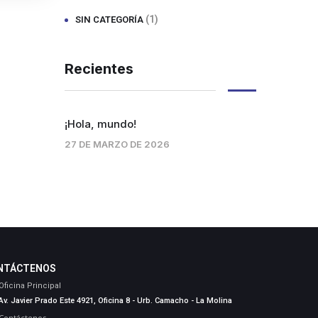
(1)
SIN CATEGORÍA
Recientes
¡Hola, mundo!
27 DE MARZO DE 2026
NTÁCTENOS
Oficina Principal
Av. Javier Prado Este 4921, Oficina 8 - Urb. Camacho - La Molina
Contáctenos