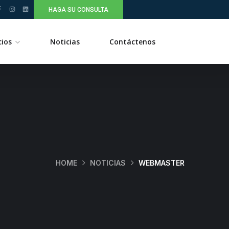
HAGA SU CONSULTA
cios
Noticias
Contáctenos
Inicio
Nosotros
HOME
NOTICIAS
WEBMASTER