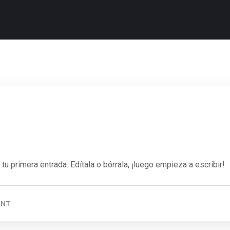
 primera entrada. Edítala o bórrala, ¡luego empieza a escribir!
ENT